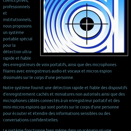
clients privés,
professionnels
et
institutionnels,
nous proposons
un système
portable spécial
pour la
détection ultra-
rapide et fiable
des enregistreurs de voix portatifs, ainsi que des microphones
filaires avec enregistreurs audio et vocaux et micros espion
dissimulés sur le corps d’une personne.
Notre système fournit une détection rapide et fiable des dispositifs
d’enregistrement cachés et miniatures non autorisés ainsi que des
microphones câblés connectés à un enregistreur portatif et des
mini-micros espions qui sont portés sur le corps d’une personne
pour écouter et étendre des informations sensibles ou des
conversations confidentielles.
Le système fonctionne bien même dans un scénario où une